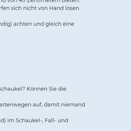
d von 40 Zentimetern bieten.
fen sich nicht von Hand lösen
ndig) achten und gleich eine
schaukel? Können Sie die
artenwegen auf, damit niemand
nd) im Schaukel-, Fall- und