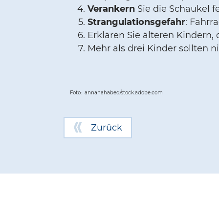
Verankern
Sie die Schaukel f
Strangulationsgefahr
: Fahrr
Erklären Sie älteren Kindern,
Mehr als drei Kinder sollten n
Foto: annanahabed/stock.adobe.com
Zurück