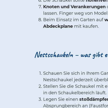
Die Schaukel sollte
höhenver
Knoten und Verankerungen
lassen. Finger weg von Model
Beim Einsatz im Garten auf
w
Abdeckplane
mit kaufen.
Nestschaukeln – was gibt e
Schauen Sie sich in Ihrem G
Nestschaukel jederzeit überb
Stellen Sie die Schaukel mit
in den Schaukelbereich läuft.
Legen Sie einen
stoßdämpfe
Absprungbereich an (Faustfor