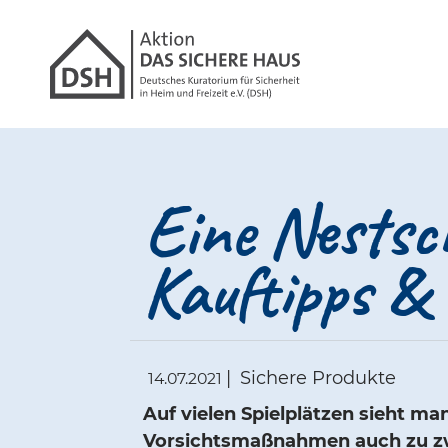
Gathmann Michael
Link zu Hom
Eine Nestsc
Kauftipps & 
|
Sichere Produkte
14.07.2021
Auf vielen Spielplätzen sieht m
Vorsichtsmaßnahmen auch zu zwe