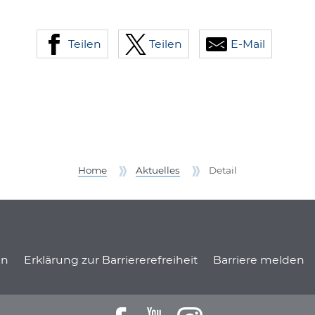
Teilen
Teilen
E-Mail
Home
Aktuelles
Detail
onen
en
Erklärung zur Barriererefreiheit
Barriere melden