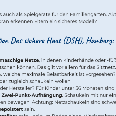
s auch als Spielgeräte für den Familiengarten. Ak
oran erkennen Eltern ein sicheres Modell?
ktion Das sichere Haus (DSH), Hamburg:
maschige Netze
, in denen Kinderhände oder -fü
tschen können. Das gilt vor allem für das Sitznetz
. welche maximale Belastbarkeit ist vorgesehen
er zugleich schaukeln wollen.
der Hersteller? Für Kinder unter 36 Monaten sind
t
Zwei-Punkt-Aufhängung
. Schaukeln mit nur e
ungen bewegen. Achtung: Netzschaukeln sind schw
gepolstert
sein.