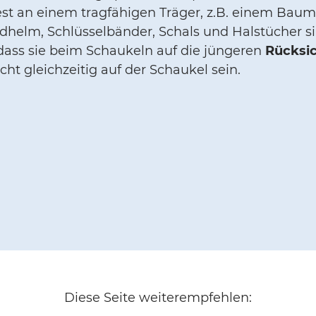
est an einem tragfähigen Träger, z.B. einem Baum
adhelm, Schlüsselbänder, Schals und Halstücher s
 dass sie beim Schaukeln auf die jüngeren
Rücksi
icht gleichzeitig auf der Schaukel sein.
Diese Seite weiterempfehlen: