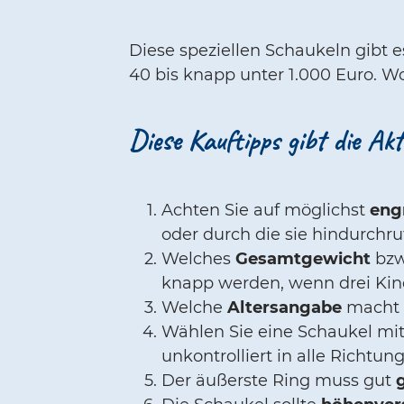
Diese speziellen Schaukeln gibt e
40 bis knapp unter 1.000 Euro. W
Diese Kauftipps gibt die A
Achten Sie auf möglichst
eng
oder durch die sie hindurchru
Welches
Gesamtgewicht
bzw
knapp werden, wenn drei Kind
Welche
Altersangabe
macht 
Wählen Sie eine Schaukel mi
unkontrolliert in alle Richt
Der äußerste Ring muss gut