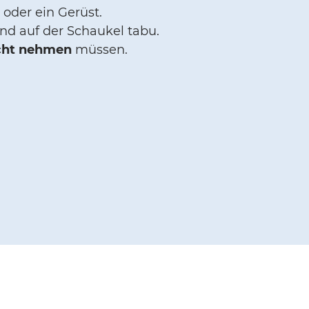
 oder ein Gerüst.
ind auf der Schaukel tabu.
cht nehmen
müssen.