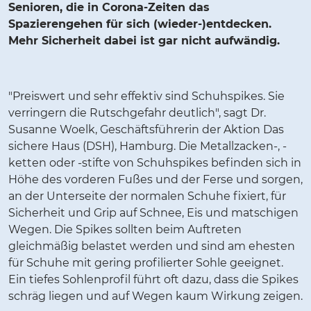
Senioren, die in Corona-Zeiten das
Spazierengehen für sich (wieder-)entdecken.
Mehr Sicherheit dabei ist gar nicht aufwändig.
"Preiswert und sehr effektiv sind Schuhspikes. Sie
verringern die Rutschgefahr deutlich", sagt Dr.
Susanne Woelk, Geschäftsführerin der Aktion Das
sichere Haus (DSH), Hamburg. Die Metallzacken-, -
ketten oder -stifte von Schuhspikes befinden sich in
Höhe des vorderen Fußes und der Ferse und sorgen,
an der Unterseite der normalen Schuhe fixiert, für
Sicherheit und Grip auf Schnee, Eis und matschigen
Wegen. Die Spikes sollten beim Auftreten
gleichmäßig belastet werden und sind am ehesten
für Schuhe mit gering profilierter Sohle geeignet.
Ein tiefes Sohlenprofil führt oft dazu, dass die Spikes
schräg liegen und auf Wegen kaum Wirkung zeigen.