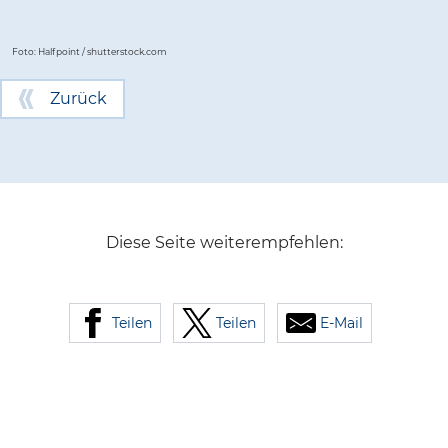
Foto: Halfpoint / shutterstock.com
Zurück
Diese Seite weiterempfehlen:
Teilen
Teilen
E-Mail