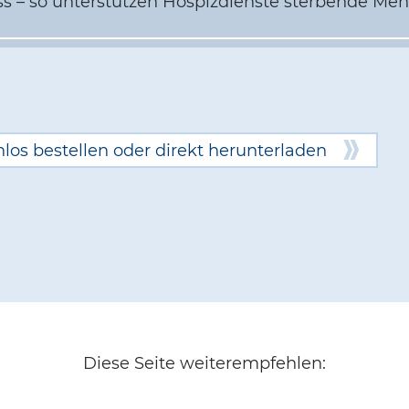
s – so unterstützen Hospizdienste sterbende Me
los bestellen oder direkt herunterladen
Diese Seite weiterempfehlen: