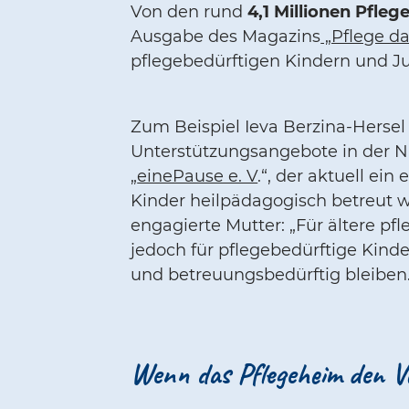
Von den rund
4,1 Millionen Pfleg
Ausgabe des Magazins
„Pflege d
pflegebedürftigen Kindern und J
Zum Beispiel Ieva Berzina-Hersel
Unterstützungsangebote in der N
„
einePause e. V
.“, der aktuell ei
Kinder heilpädagogisch betreut 
engagierte Mutter: „Für ältere pf
jedoch für pflegebedürftige Kind
und betreuungsbedürftig bleiben.
Wenn das Pflegeheim den V