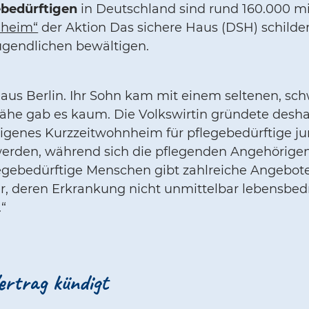
ebedürftigen
in Deutschland sind rund 160.000 mi
aheim“
der Aktion Das sichere Haus (DSH) schildern
ugendlichen bewältigen.
 aus Berlin. Ihr Sohn kam mit einem seltenen, sc
ähe gab es kaum. Die Volkswirtin gründete desh
n eigenes Kurzzeitwohnheim für pflegebedürftige j
werden, während sich die pflegenden Angehörigen
legebedürftige Menschen gibt zahlreiche Angebote 
er, deren Erkrankung nicht unmittelbar lebensbed
“
ertrag kündigt