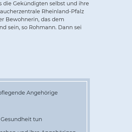
s die Gekündigten selbst und ihre
aucherzentrale Rheinland-Pfalz
der Bewohnerin, das dem
und sein, so Rohmann. Dann sei
 pflegende Angehörige
e Gesundheit tun