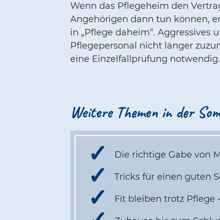
Wenn das Pflegeheim den Vertrag 
Angehörigen dann tun können, erl
in „Pflege daheim“. Aggressives 
Pflegepersonal nicht länger zuz
eine Einzelfallprüfung notwendig
Weitere Themen in der Som
Die richtige Gabe von 
Tricks für einen guten
Fit bleiben trotz Pfleg