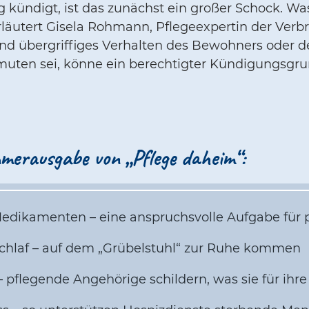
kündigt, ist das zunächst ein großer Schock. Wa
äutert Gisela Rohmann, Pflegeexpertin der Verbr
und übergriffiges Verhalten des Bewohners oder 
umuten sei, könne ein berechtigter Kündigungsgr
.
merausgabe von „Pflege daheim“:
Medikamenten – eine anspruchsvolle Aufgabe für
 Schlaf – auf dem „Grübelstuhl“ zur Ruhe kommen
e – pflegende Angehörige schildern, was sie für ihr