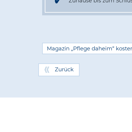
Zuhause bis zum Schlus
Magazin „Pflege daheim“ kosten
Zurück