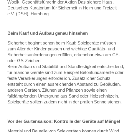
Woelk, Geschäftsführerin der Aktion Das sichere Haus.
Deutsches Kuratorium für Sicherheit in Heim und Freizeit
e.V. (DSH), Hamburg.
Beim Kauf und Aufbau genau hinsehen
Sicherheit beginnt schon beim Kauf: Spielgeräte müssen
zum Alter der Kinder passen und wichtige Qualitäts- und
Sicherheitsanforderungen erfüllen, erkennbar etwa am CE-
oder GS-Zeichen.
Beim Aufbau sind Stabilität und Standfestigkeit entscheidend;
für manche Geräte sind zum Beispiel Betonfundamente oder
feste Verankerungen erforderlich. Zusätzlicher Schutz
entsteht durch einen ausreichenden Abstand zu Gebäuden,
anderen Geräten, Zäunen und Pflanzen sowie einen
falldämpfenden Untergrund aus Sand oder Holzschnitzeln.
Spielgeräte sollten zudem nicht in der prallen Sonne stehen.
Vor der Gartensaison: Kontrolle der Geräte auf Mängel
Material und Bauteile von Spielgeräten können durch Wind