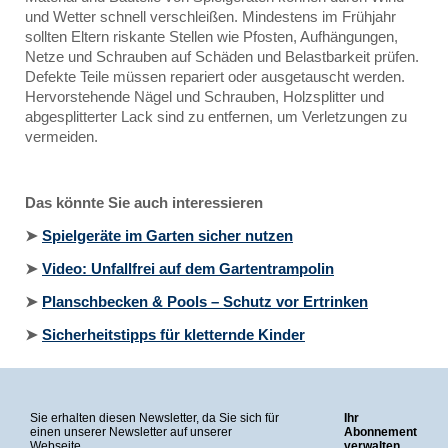
und Wetter schnell verschleißen. Mindestens im Frühjahr
sollten Eltern riskante Stellen wie Pfosten, Aufhängungen,
Netze und Schrauben auf Schäden und Belastbarkeit prüfen.
Defekte Teile müssen repariert oder ausgetauscht werden.
Hervorstehende Nägel und Schrauben, Holzsplitter und
abgesplitterter Lack sind zu entfernen, um Verletzungen zu
vermeiden.
Das könnte Sie auch interessieren
➤
Spielgeräte im Garten sicher nutzen
➤
Video: Unfallfrei auf dem Gartentrampolin
➤
Planschbecken & Pools – Schutz vor Ertrinken
➤
Sicherheitstipps für kletternde Kinder
Sie erhalten diesen Newsletter, da Sie sich für
Ihr
einen unserer Newsletter auf unserer
Abonnement
Webseite
verwalten