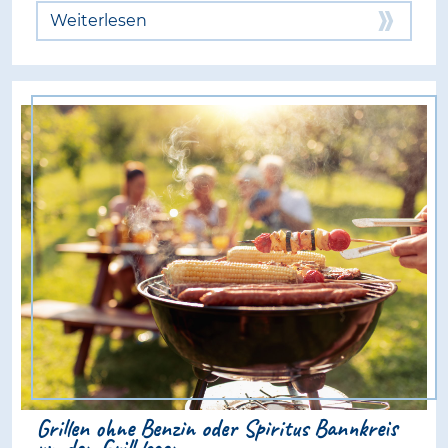
Weiterlesen
Grillen ohne Benzin oder Spiritus Bannkreis
um den Grill legen