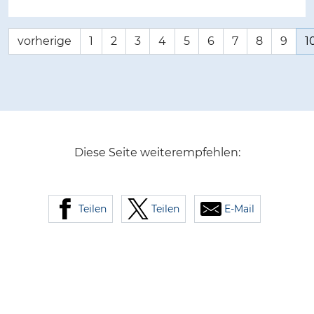
vorherige
1
2
3
4
5
6
7
8
9
1
Diese Seite weiterempfehlen:
Teilen
Teilen
E-Mail